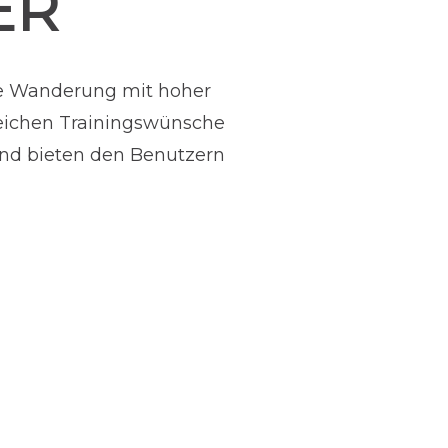
ER
ine Wanderung mit hoher
reichen Trainingswünsche
 und bieten den Benutzern