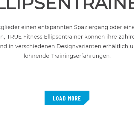
LLIPSENTRAIN
itglieder einen entspannten Spaziergang oder e
, TRUE Fitness Ellipsentrainer können ihre zahl
sind in verschiedenen Designvarianten erhältlich
lohnende Trainingserfahrungen.
LOAD MORE