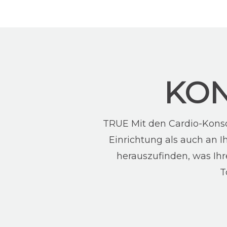
KON
TRUE Mit den Cardio-Konso
Einrichtung als auch an 
herauszufinden, was Ih
T