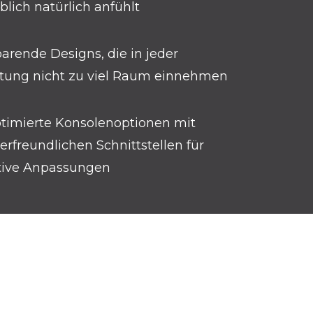
lich natürlich anfühlt
arende Designs, die in jeder
htung nicht zu viel Raum einnehmen
ptimierte Konsolenoptionen mit
rfreundlichen Schnittstellen für
tive Anpassungen