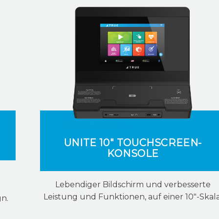
UNITE 10" TOUCHSCREEN-
KONSOLE
Lebendiger Bildschirm und verbesserte
Leistung und Funktionen, auf einer 10"-Skala
gn.