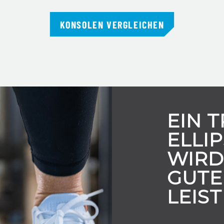
KONSOLEN VERGLEICHEN
EIN T
ELLI
WIRD
GUTE
LEIS