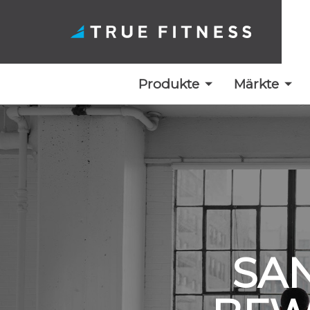
Produkte
Märkte
Zum
Inhalt
springen
SAN