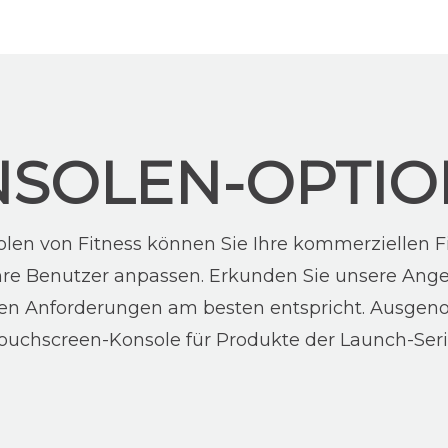
SOLEN-OPTI
len von Fitness können Sie Ihre kommerziellen Fi
Ihre Benutzer anpassen. Erkunden Sie unsere An
ren Anforderungen am besten entspricht. Ausgen
ouchscreen-Konsole für Produkte der Launch-Seri