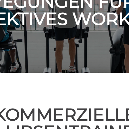
EGUNGEN FÜR
EKTIVES WOR
KOMMERZIELL