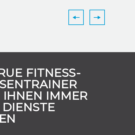
RUE FITNESS-
PSENTRAINER
 IHNEN IMMER
 DIENSTE
TEN