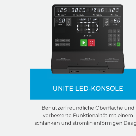
UNITE LED-KONSOLE
Benutzerfreundliche Oberfläche und
verbesserte Funktionalität mit einem
schlanken und stromlinienförmigen Desi