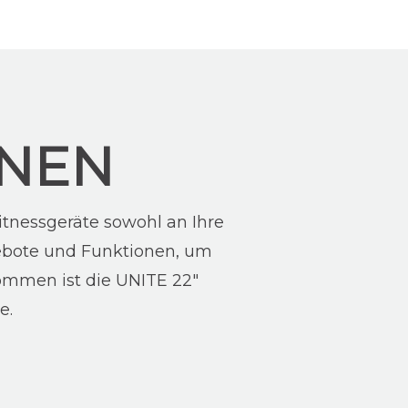
ONEN
tnessgeräte sowohl an Ihre
gebote und Funktionen, um
ommen ist die UNITE 22″
e.