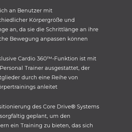
sich an Benutzer mit
chiedlicher Körpergröße und
ge an, da sie die Schrittlänge an ihre
iche Bewegung anpassen können
klusive Cardio 360™-Funktion ist mit
Personal Trainer ausgestattet, der
tglieder durch eine Reihe von
rpertrainings anleitet
sitionierung des Core Drive® Systems
sorgfältig geplant, um den
rn ein Training zu bieten, das sich