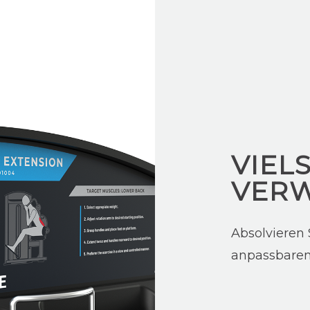
VIELS
VER
Absolvieren
anpassbaren