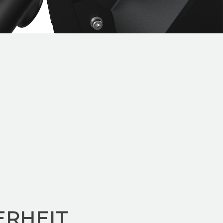
ERHEIT