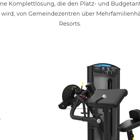
ine Komplettlösung, die den Platz- und Budgetan
 wird, von Gemeindezentren über Mehrfamilienhäu
Resorts.