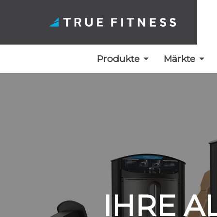
Produkte
Märkte
Zum
Inhalt
springen
IHRE A