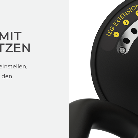
MIT
TZEN
instellen,
n den