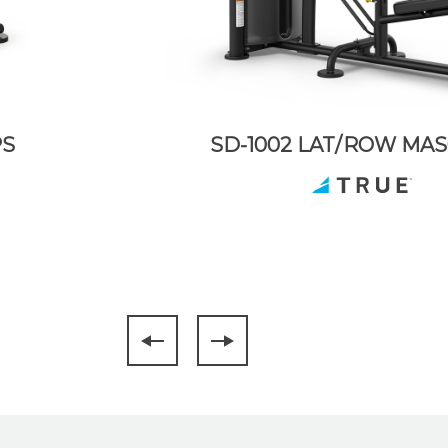
PS
SD-1002 LAT/ROW MA