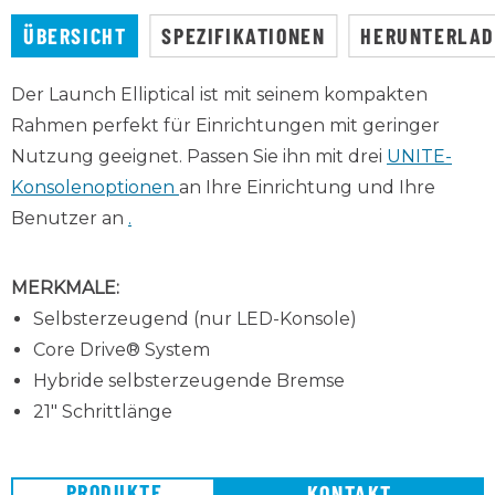
ÜBERSICHT
SPEZIFIKATIONEN
HERUNTERLA
Der Launch Elliptical ist mit seinem kompakten
Rahmen perfekt für Einrichtungen mit geringer
Nutzung geeignet. Passen Sie ihn mit drei
UNITE-
Konsolenoptionen
an Ihre Einrichtung und Ihre
Benutzer an
.
MERKMALE:
Selbsterzeugend (nur LED-Konsole)
Core Drive® System
Hybride selbsterzeugende Bremse
21" Schrittlänge
PRODUKTE
KONTAKT