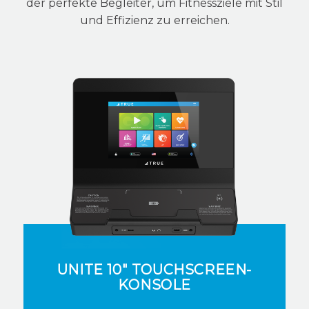
der perfekte Begleiter, um Fitnessziele mit Stil
und Effizienz zu erreichen.
UNITE 10" TOUCHSCREEN-
KONSOLE