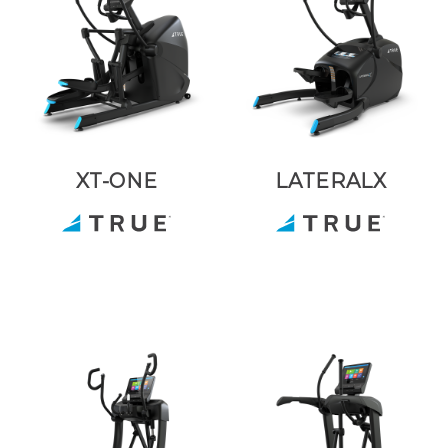
XT-ONE
LATERALX