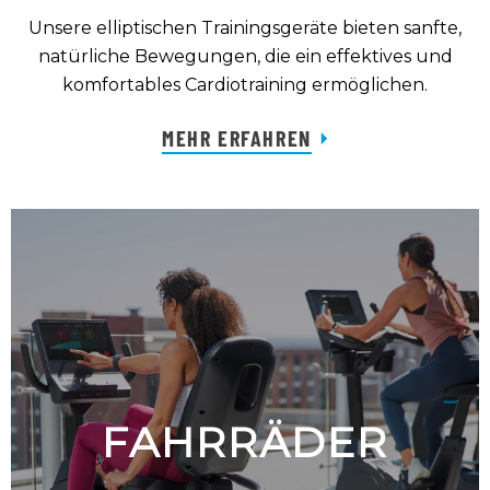
Unsere elliptischen Trainingsgeräte bieten sanfte,
natürliche Bewegungen, die ein effektives und
komfortables Cardiotraining ermöglichen.
MEHR ERFAHREN
FAHRRÄDER