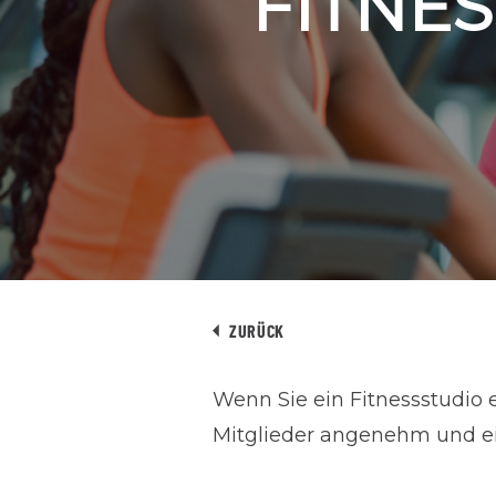
FITNE
ZURÜCK
Wenn Sie ein Fitnessstudio e
Mitglieder angenehm und ei