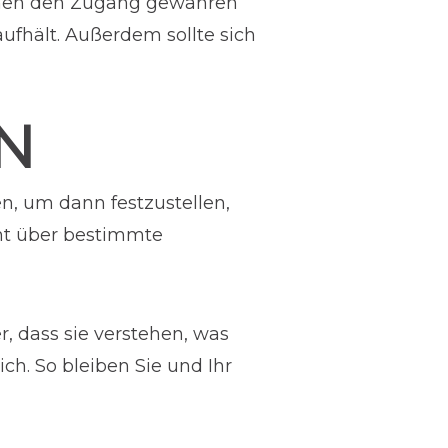
 ihnen den Zugang gewähren
ufhält. Außerdem sollte sich
N
n, um dann festzustellen,
ht über bestimmte
r, dass sie verstehen, was
ich. So bleiben Sie und Ihr