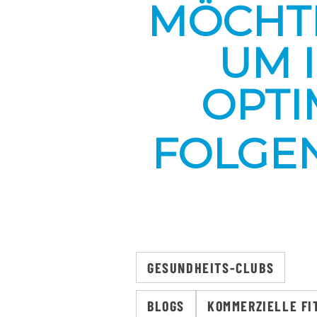
MÖCHTE
UM 
OPTI
FOLGEN
GESUNDHEITS-CLUBS
BLOGS
KOMMERZIELLE FI