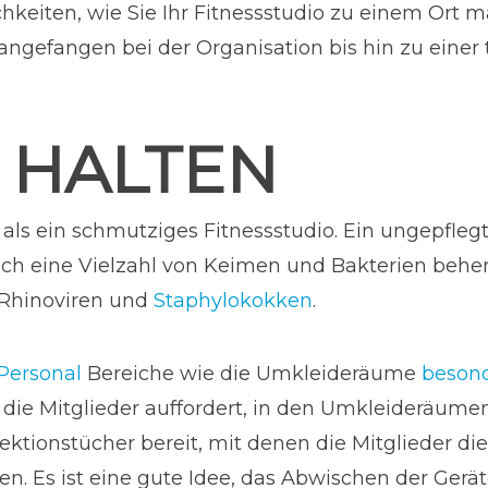
ichkeiten, wie Sie Ihr Fitnessstudio zu einem Ort
angefangen bei der Organisation bis hin zu einer
 HALTEN
 als ein schmutziges Fitnessstudio. Ein ungepflegt
auch eine Vielzahl von Keimen und Bakterien beh
 Rhinoviren und
Staphylokokken
.
 Personal
Bereiche wie die Umkleideräume
besond
die Mitglieder auffordert, in den Umkleideräumen 
ktionstücher bereit, mit denen die Mitglieder di
 Es ist eine gute Idee, das Abwischen der Geräte