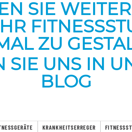
N SIE WEITERE
IHR FITNESSST
MAL ZU GESTA
 SIE UNS IN 
BLOG
TNESSGERÄTE
KRANKHEITSERREGER
FITNESSST