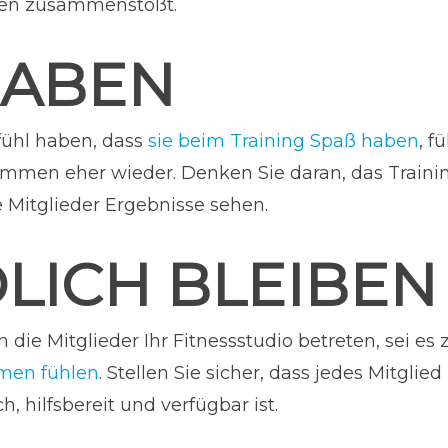
nen zusammenstößt.
ABEN
fühl haben, dass
sie beim Training Spaß haben
, f
ommen eher wieder. Denken Sie daran, das Traini
e Mitglieder Ergebnisse sehen.
LICH BLEIBEN
ie Mitglieder Ihr Fitnessstudio betreten, sei e
mmen fühlen
. Stellen Sie sicher, dass jedes Mitgli
h, hilfsbereit und verfügbar ist.