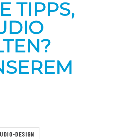
 TIPPS,
UDIO
LTEN?
UNSEREM
UDIO-DESIGN