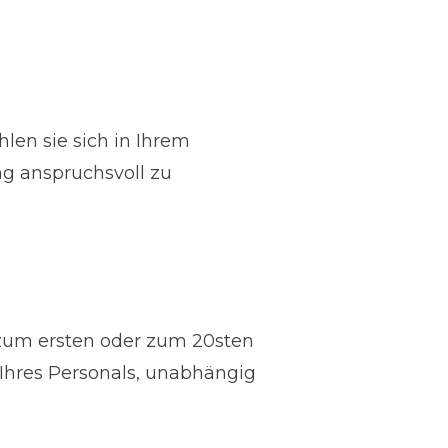
ühlen sie sich in Ihrem
ng anspruchsvoll zu
s zum ersten oder zum 20sten
ed Ihres Personals, unabhängig