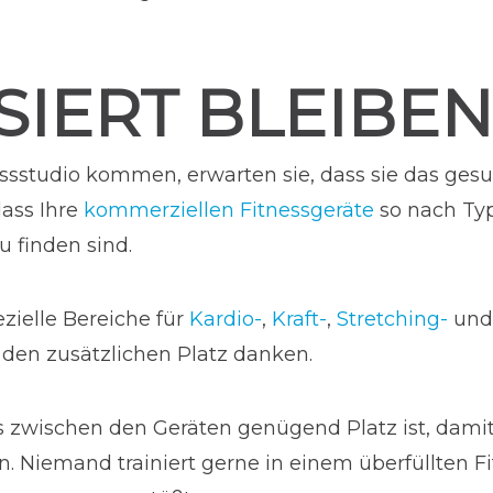
SIERT BLEIBEN
sstudio kommen, erwarten sie, dass sie das gesuc
dass Ihre
kommerziellen Fitnessgeräte
so nach Typ
zu finden sind.
zielle Bereiche für
Kardio-
,
Kraft-
,
Stretching-
un
 den zusätzlichen Platz danken.
s zwischen den Geräten genügend Platz ist, damit 
Niemand trainiert gerne in einem überfüllten Fi