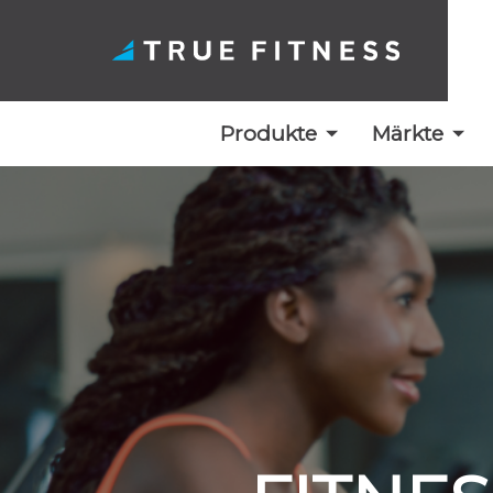
Produkte
Märkte
Zum
Inhalt
springen