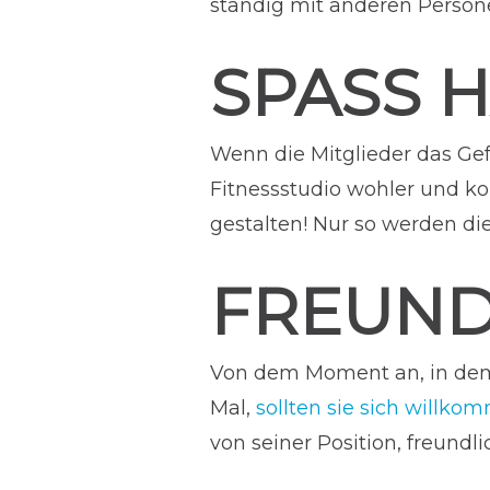
ständig mit anderen Perso
SPASS H
Wenn die Mitglieder das Ge
Fitnessstudio wohler und k
gestalten! Nur so werden di
FREUND
Von dem Moment an, in dem d
Mal,
sollten sie sich willko
von seiner Position, freundlic