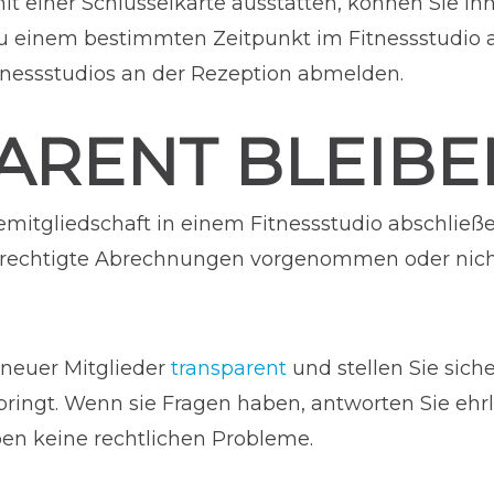
mit einer Schlüsselkarte ausstatten, können Sie
u einem bestimmten Zeitpunkt im Fitnessstudio a
tnessstudios an der Rezeption abmelden.
ARENT BLEIBE
itgliedschaft in einem Fitnessstudio abschließe
berechtigte Abrechnungen vorgenommen oder nic
.
neuer Mitglieder
transparent
und stellen Sie siche
 bringt. Wenn sie Fragen haben, antworten Sie ehrl
ben keine rechtlichen Probleme.