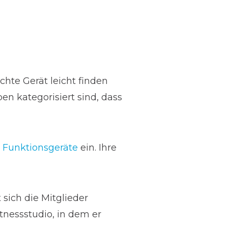
hte Gerät leicht finden
en kategorisiert sind, dass
d
Funktionsgeräte
ein. Ihre
sich die Mitglieder
tnessstudio, in dem er