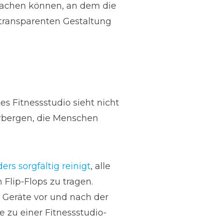
 machen können, an dem die
 transparenten Gestaltung
es Fitnessstudio sieht nicht
erbergen, die Menschen
ers sorgfältig reinigt
, alle
Flip-Flops zu tragen.
e Geräte vor und nach der
 zu einer Fitnessstudio-