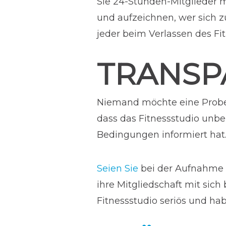
Sie 24-Stunden-Mitglieder 
und aufzeichnen, wer sich z
jeder beim Verlassen des Fi
TRANSP
Niemand möchte eine Probem
dass das Fitnessstudio un
Bedingungen informiert hat
Seien Sie
bei der Aufnahme 
ihre Mitgliedschaft mit sich
Fitnessstudio seriös und ha