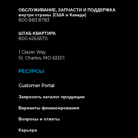
ОБСЛУЖИВАНИЕ, ЗАПЧАСТИ И ПОДДЕРЖКА
внутри страны (США и Канада)
800.883.8783
ШТАБ-КВАРТИРА
800.426.6570
1 Glazer Way
(opens
St. Charles, MO 63301
in
new
РЕСУРСЫ
tab)
(opens
Customer Portal
in
new
Запросить каталог продукции
tab)
Варианты финансирования
Вопросы и ответы
Карьера