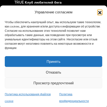
TRUE Клуб любителей бега
Информация об отзыве
Управление согласием
Чтобы обеспечить наилучший опыт, мы используем такие технологии,
ДАВАЙТЕ СОЕДИНИМСЯ
как cookies, для хранения и/или доступа к информации об устройстве.
Согласие на использование этих технологий позволит нам
обрабатывать такие данные, как поведение при просмотре или
уникальные идентификаторы на этом сайте. Несогласие или отзыв
согласия могут негативно повлиять на некоторые возможности и
функции.
Политика
Условия и положения
Принять
конфиденциальности
Заявление о доступности
Отказать
© 2026 True Fitness. All Rights Reserved
Просмотр предпочтений
Политика использования файлов
Политика
cookie
конфиденциальности
Русский