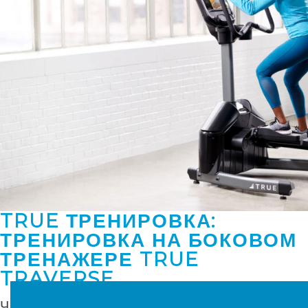
TRUE ТРЕНИРОВКА:
ТРЕНИРОВКА НА БОКОВОМ
ТРЕНАЖЕРЕ TRUE
TRAVERSE
ЧИТАТЬ ДАЛЕЕ