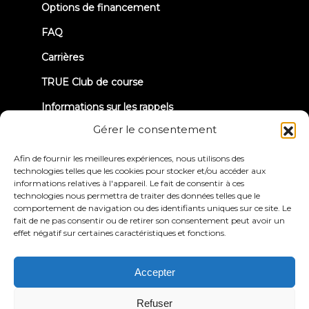
Options de financement
FAQ
Carrières
TRUE Club de course
Informations sur les rappels
Gérer le consentement
CONNECTONS-NOUS
Afin de fournir les meilleures expériences, nous utilisons des
technologies telles que les cookies pour stocker et/ou accéder aux
informations relatives à l'appareil. Le fait de consentir à ces
technologies nous permettra de traiter des données telles que le
comportement de navigation ou des identifiants uniques sur ce site. Le
fait de ne pas consentir ou de retirer son consentement peut avoir un
effet négatif sur certaines caractéristiques et fonctions.
Politique de
Conditions générales
confidentialité
d'utilisation
Déclaration d'accessibilité
Accepter
© 2026 True Fitness. All Rights Reserved
Refuser