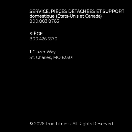
SERVICE, PIÈCES DÉTACHÉES ET SUPPORT
domestique (États-Unis et Canada)
800.883.8783
SIÈGE
800.426.6570
1 Glazer Way
(opens
St. Charles, MO 63301
in
new
tab)
© 2026 True Fitness. All Rights Reserved