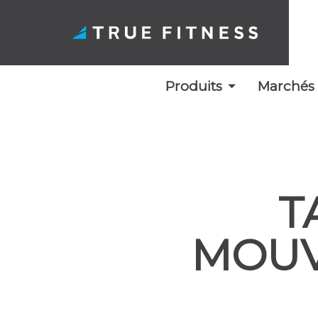
Produits
Marchés
Skip
to
content
T
MOUV