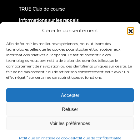
TRUE Club de course
Informations sur les rappels
Gérer le consentement
CONNECTONS-NOUS
Afin de fournir les meilleures expériences, nous utilisons des
technologies telles que les cookies pour stocker et/ou accéder aux
informations relatives à l'appareil. Le fait de consentir à ces
technologies nous permettra de traiter des données telles que le
comportement de navigation ou des identifiants uniques sur ce site. Le
fait de ne pas consentir ou de retirer son consentement peut avoir un
effet négatif sur certaines caractéristiques et fonctions.
Politique de
Conditions générales
confidentialité
d'utilisation
Déclaration d'accessibilité
Accepter
© 2026 True Fitness. All Rights Reserved
Refuser
Voir les préférences
Politique en matière de cookies
Politique de confidentialité