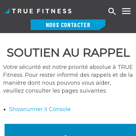
Recherch
NOUS CONTACTER
Skip
to
SOUTIEN AU RAPPEL
content
Votre sécurité est notre priorité absolue à TRUE
Fitness. Pour rester informé des rappels et de la
manière dont nous pouvons vous aider,
veuillez consulter les pages suivantes.
Showrunner II Console