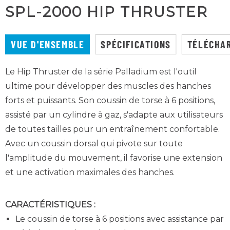
SPL-2000 HIP THRUSTER
VUE D'ENSEMBLE
SPÉCIFICATIONS
TÉLÉCHA
Le Hip Thruster de la série Palladium est l'outil
ultime pour développer des muscles des hanches
forts et puissants. Son coussin de torse à 6 positions,
assisté par un cylindre à gaz, s'adapte aux utilisateurs
de toutes tailles pour un entraînement confortable.
Avec un coussin dorsal qui pivote sur toute
l'amplitude du mouvement, il favorise une extension
et une activation maximales des hanches.
CARACTÉRISTIQUES :
Le coussin de torse à 6 positions avec assistance par