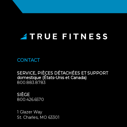
CONTACT
SERVICE, PIÈCES DÉTACHÉES ET SUPPORT
domestique (États-Unis et Canada)
800.883.8783
SIÈGE
800.426.6570
1 Glazer Way
(opens
St. Charles, MO 63301
in