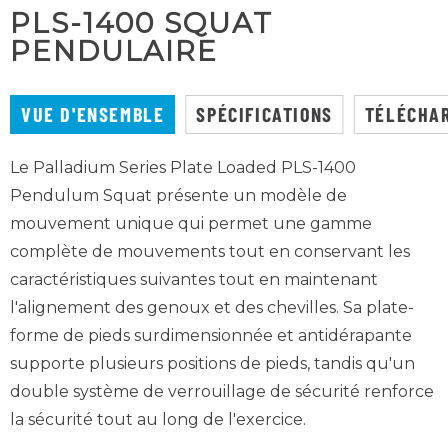
PLS-1400 SQUAT
PENDULAIRE
VUE D'ENSEMBLE
SPÉCIFICATIONS
TÉLÉCHA
Le Palladium Series Plate Loaded PLS-1400
Pendulum Squat présente un modèle de
mouvement unique qui permet une gamme
complète de mouvements tout en conservant les
caractéristiques suivantes
tout en maintenant
l'alignement des genoux et des chevilles. Sa plate-
forme de pieds surdimensionnée et antidérapante
supporte plusieurs positions de pieds, tandis qu'un
double système de verrouillage de sécurité renforce
la sécurité tout au long de l'exercice.