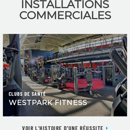
INSTALLATIONS
COMMERCIALES
CLUBS DE SANTÉ
WESTPARK FITNESS
VOIR L'HISTOIRE D'UNE RÉUSSITE