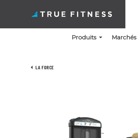
Produits
Marchés
Skip
to
LA FORCE
content