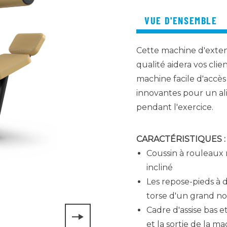
VUE D'ENSEMBLE
Cette machine d'exte
qualité aidera vos clie
machine facile d'accès
innovantes pour un al
pendant l'exercice.
CARACTÉRISTIQUES :
Coussin à rouleaux 
incliné
Les repose-pieds à d
torse d'un grand no
Cadre d'assise bas e
et la sortie de la m