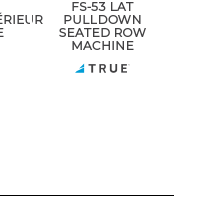
FS-53 LAT
ÉRIEUR
PULLDOWN
E
SEATED ROW
MACHINE