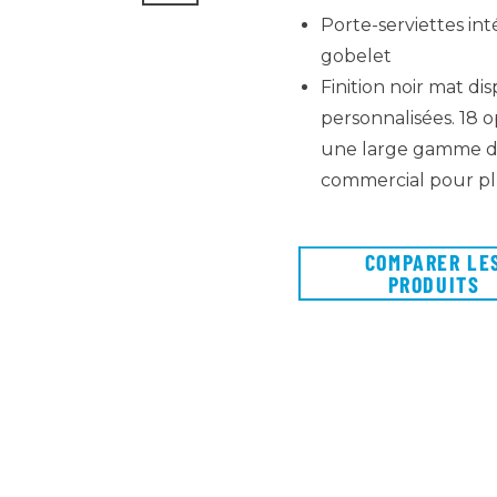
Porte-serviettes int
gobelet
Finition noir mat di
personnalisées. 18 
une large gamme de
commercial pour plu
COMPARER LE
PRODUITS