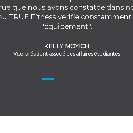
ccrue que nous avons constatée dans not
où TRUE Fitness vérifie constamment n
l'équipement".
KELLY MOYICH
Vice-président associé des affaires étudiantes