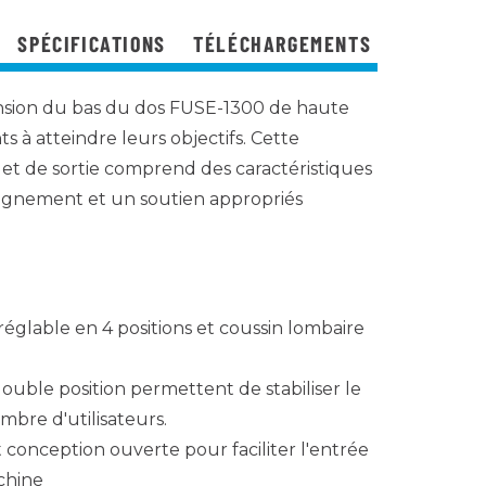
SPÉCIFICATIONS
TÉLÉCHARGEMENTS
nsion du bas du dos FUSE-1300 de haute
nts à atteindre leurs objectifs. Cette
 et de sortie comprend des caractéristiques
ignement et un soutien appropriés
réglable en 4 positions et coussin lombaire
ouble position permettent de stabiliser le
mbre d'utilisateurs.
t conception ouverte pour faciliter l'entrée
achine