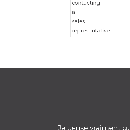
Je pense vraiment que