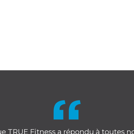
 TRUE Fitness a répondu à toutes nos 