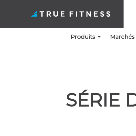
Produits
Marchés
Skip
to
content
SÉRIE 