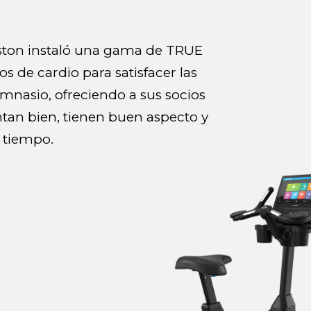
ston
instaló una gama de TRUE
os de cardio para satisfacer las
imnasio, ofreciendo a sus socios
tan bien, tienen buen aspecto y
l tiempo.