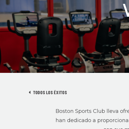
TODOS LOS ÉXITOS
Boston Sports Club lleva of
han dedicado a proporcionar