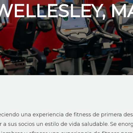
WELLESLEY, M
reciendo una experiencia de fitness de primera de
 a sus socios un estilo de vida saludable. Se enor