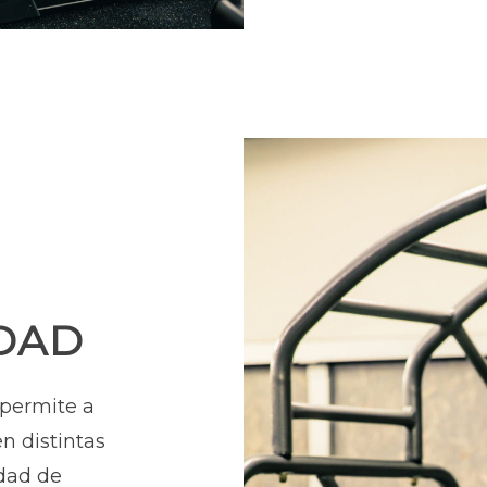
IDAD
 permite a
en distintas
idad de