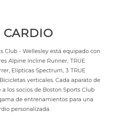
 CARDIO
s Club - Wellesley está equipado con
es Alpine Incline Runner
, TRUE
rrer
,
Elípticas Spectrum,
3 TRUE
Bicicletas verticales
. Cada aparato de
e a los socios de Boston Sports Club
gama de entrenamientos para una
rdio personalizada.