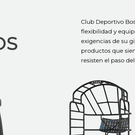
Club Deportivo Bo
flexibilidad
y equip
OS
exigencias de su g
productos que sien
resisten el paso de