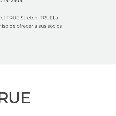
onalizada.
 el TRUE Stretch. TRUELa
so de ofrecer a sus socios
TRUE