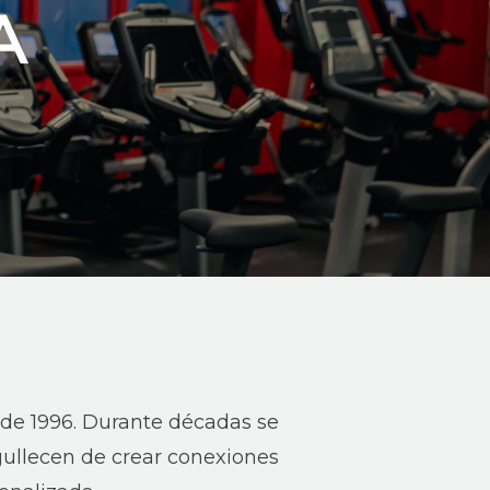
A
sde 1996. Durante décadas se
gullecen de crear conexiones