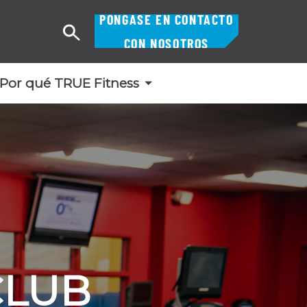
PÓNGASE EN CONTACTO
Buscar
CON NOSOTROS
en
Por qué TRUE Fitness
CLUB