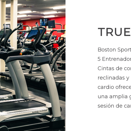
TRUE
Boston Sport
5
Entrenador
Cintas de co
reclinadas y
cardio ofrec
una amplia 
sesión de ca