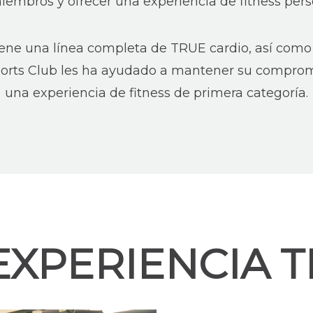
iembros y ofrecer una experiencia de fitness pers
iene una línea completa de TRUE cardio, así como
rts Club les ha ayudado a mantener su compromi
una experiencia de fitness de primera categoría.
EXPERIENCIA 