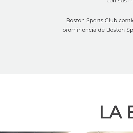
con sus m
Boston Sports Club cont
prominencia de Boston Spo
LA 