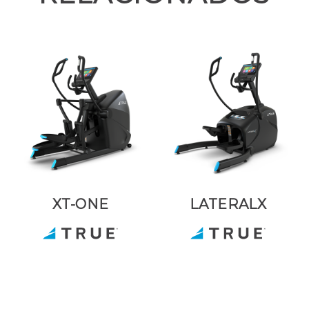
XT-ONE
LATERALX