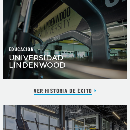
EDUCACIÓN
UNIVERSIDAD
LINDENWOOD
VER HISTORIA DE ÉXITO