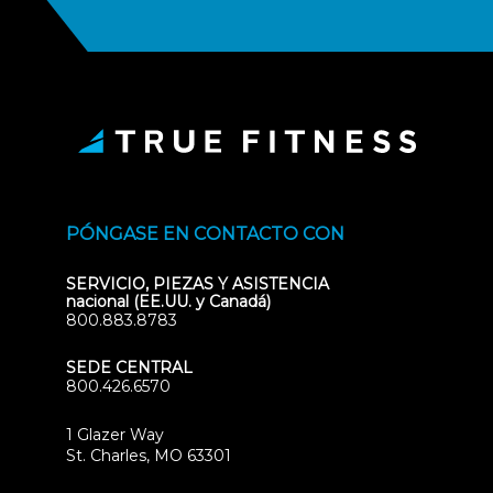
PÓNGASE EN CONTACTO CON
SERVICIO, PIEZAS Y ASISTENCIA
nacional (EE.UU. y Canadá)
800.883.8783
SEDE CENTRAL
800.426.6570
1 Glazer Way
(opens
St. Charles, MO 63301
in