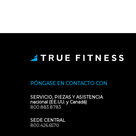
PÓNGASE EN CONTACTO CON
SERVICIO, PIEZAS Y ASISTENCIA
nacional (EE.UU. y Canadá)
800.883.8783
SEDE CENTRAL
800.426.6570