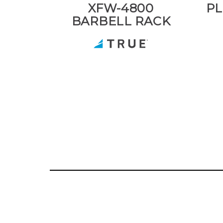
XFW-4800
PL
BARBELL RACK