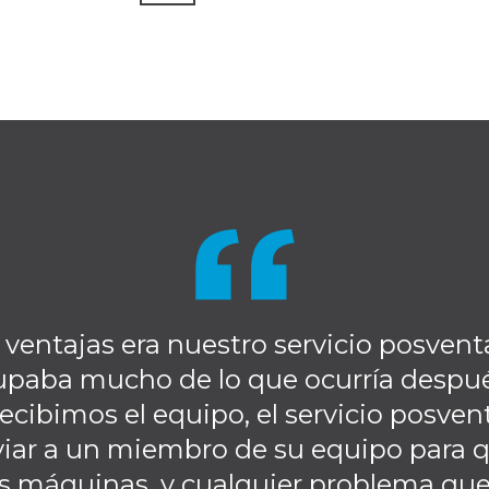
 ventajas era nuestro servicio posvent
paba mucho de lo que ocurría después
ecibimos el equipo, el servicio posven
iar a un miembro de su equipo para qu
s máquinas, y cualquier problema que