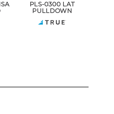
NSA
PLS-0300 LAT
O
PULLDOWN