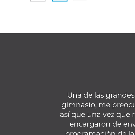
Una de las grandes
gimnasio, me preocu
así que una vez que r
encargaron de env
programación de la