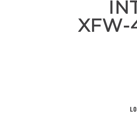
IN
XFW-
LO