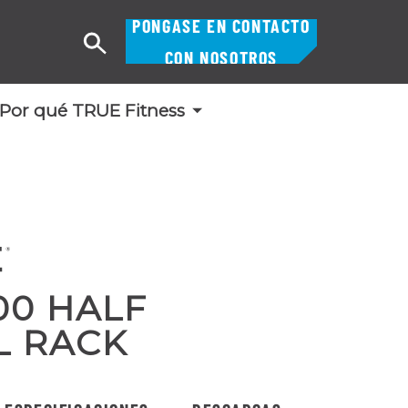
PÓNGASE EN CONTACTO
Buscar
CON NOSOTROS
en
Por qué TRUE Fitness
00 HALF
L RACK