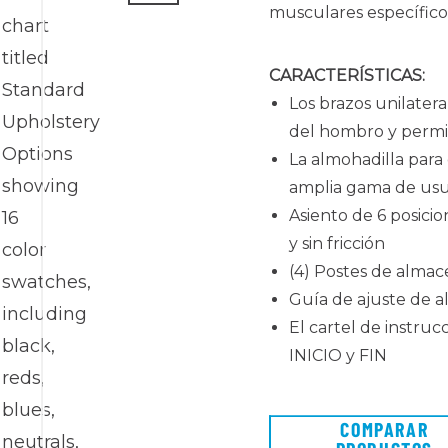
musculares específicos
CARACTERÍSTICAS:
Los brazos unilatera
del hombro y permi
La almohadilla para
amplia gama de usu
Asiento de 6 posicio
y sin fricción
(4) Postes de alma
Guía de ajuste de a
El cartel de instrucc
INICIO y FIN
COMPARAR