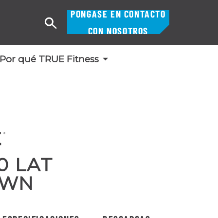
PÓNGASE EN CONTACTO
Buscar
CON NOSOTROS
en
Por qué TRUE Fitness
0 LAT
OWN