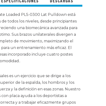
ESPECIFICACIONES
DESCARGAS
late Loaded PLS-0300 Lat Pulldown está
 de todos los niveles, desde principiantes
ofreciendo una biomecánica avanzada para
timo. Sus brazos unilaterales divergen a
ompleto de movimiento, maximizando el
para un entrenamiento más eficaz. El
sas incorporado incluye cuatro postes
comodidad.
.
ales es un ejercicio que se dirige a los
uperior de la espalda, los hombros y los
uerza y la definición en esas zonas. Nuestro
 con placa ayuda a los deportistas a
orrecta y a trabajar eficazmente grupos