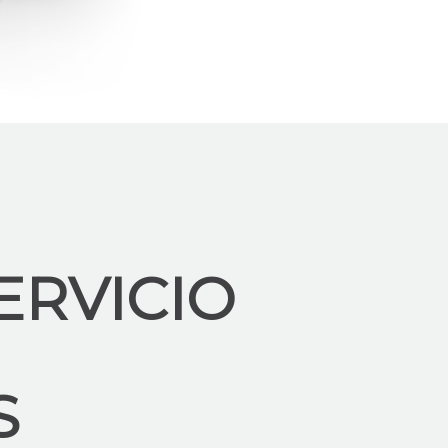
ERVICIO
S