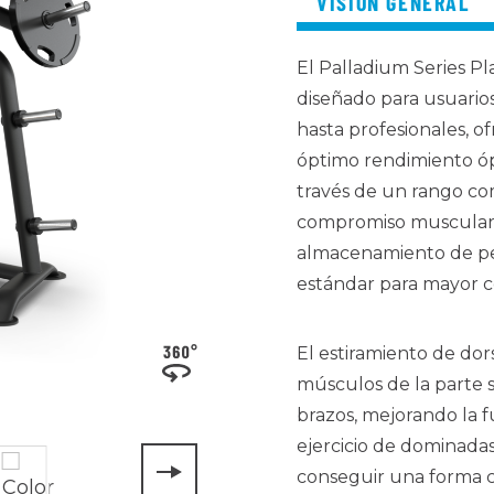
VISIÓN GENERAL
El Palladium Series P
diseñado para usuarios
hasta profesionales, 
óptimo
rendimiento óp
través de un rango c
compromiso muscular 
almacenamiento de pe
estándar para mayor 
El estiramiento de dors
músculos de la parte s
brazos, mejorando la f
ejercicio de dominadas
conseguir una forma c