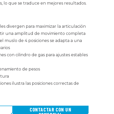
, lo que se traduce en mejores resultados.
les divergen para maximizar la articulación
tir una amplitud de movimiento completa
 el muslo de 4 posiciones se adapta a una
arios
nes con cilindro de gas para ajustes estables
cenamiento de pesos
ltura
iones ilustra las posiciones correctas de
CONTACTAR CON UN