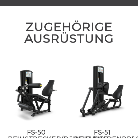
ZUGEHÖRIGE
AUSRÜSTUNG
FS-50
FS-51