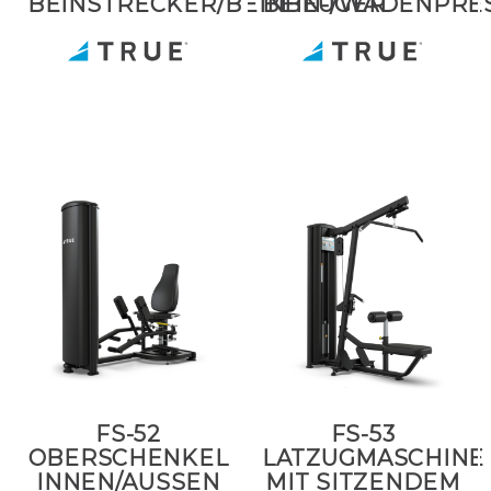
BEINSTRECKER/BEINBEUGER
BEIN-/WADENPRE
FS-52
FS-53
OBERSCHENKEL
LATZUGMASCHINE
INNEN/AUSSEN
MIT SITZENDEM