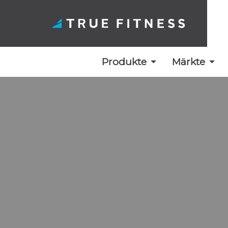
Produkte
Märkte
Zum
Inhalt
springen