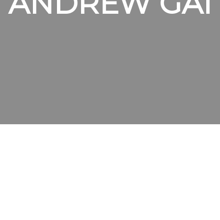
ANDREW GAI