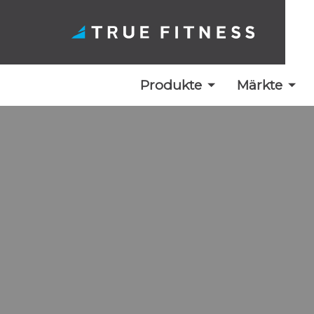
Produkte
Märkte
Zum
Inhalt
springen