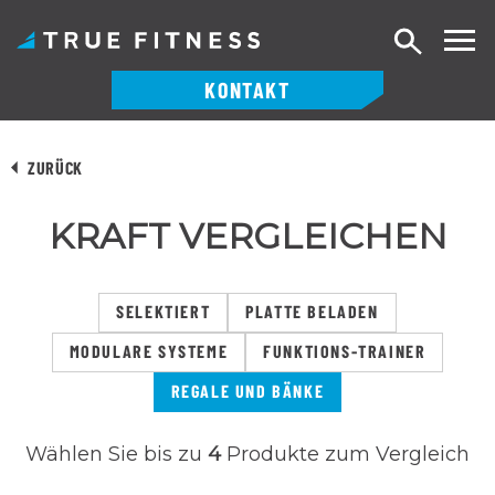
Suche
KONTAKT
Zum
Inhalt
ZURÜCK
springen
KRAFT VERGLEICHEN
SELEKTIERT
PLATTE BELADEN
MODULARE SYSTEME
FUNKTIONS-TRAINER
REGALE UND BÄNKE
Wählen Sie bis zu
4
Produkte zum Vergleich