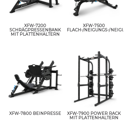
XFW-7200
XFW-7500
SCHRÄGPRESSENBANK
FLACH-/NEIGUNGS-/NEIGU
MIT PLATTENHALTERN
XFW-7800 BEINPRESSE
XFW-7900 POWER RACK
MIT PLATTENHALTERN