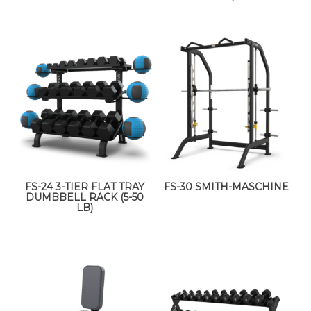
FS-24 3-TIER FLAT TRAY
FS-30 SMITH-MASCHINE
DUMBBELL RACK (5-50
LB)