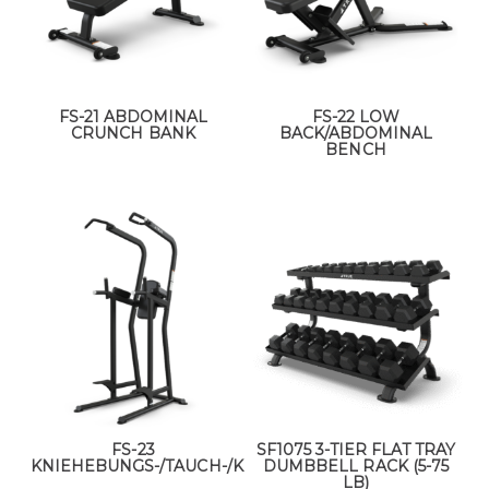
FS-21 ABDOMINAL
FS-22 LOW
CRUNCH BANK
BACK/ABDOMINAL
BENCH
FS-23
SF1075 3-TIER FLAT TRAY
KNIEHEBUNGS-/TAUCH-/KINNSTATION
DUMBBELL RACK (5-75
LB)