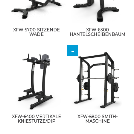
XFW-5700 SITZENDE
XFW-6300
WADE
HANTELSCHEIBENBAUM
XFW-6400 VERTIKALE
XFW-6800 SMITH-
KNIESTÜTZE/DIP
MASCHINE