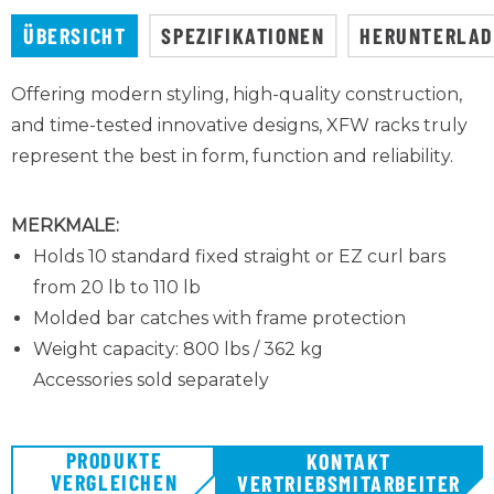
ÜBERSICHT
SPEZIFIKATIONEN
HERUNTERLA
Offering modern styling, high-quality construction,
and time-tested innovative designs, XFW racks truly
represent the best in form, function and reliability.
MERKMALE:
Holds 10 standard fixed straight or EZ curl bars
from 20 lb to 110 lb
Molded bar catches with frame protection
Weight capacity: 800 lbs / 362 kg
Accessories sold separately
PRODUKTE
KONTAKT
VERGLEICHEN
VERTRIEBSMITARBEITER