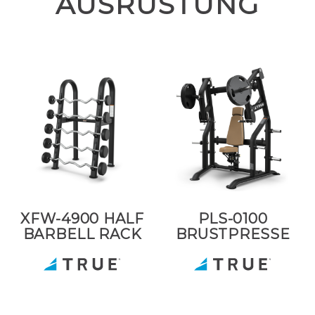
AUSRÜSTUNG
XFW-4900 HALF
PLS-0100
BARBELL RACK
BRUSTPRESSE