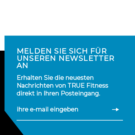
MELDEN SIE SICH FÜR
UNSEREN NEWSLETTER
AN
Erhalten Sie die neuesten
Nachrichten von TRUE Fitness
direkt in Ihren Posteingang.
ihre e-mail eingeben