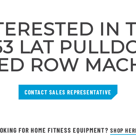
TERESTED IN 
53 LAT PULL
ED ROW MAC
CONTACT SALES REPRESENTATIVE
OKING FOR HOME FITNESS EQUIPMENT?
SHOP HER