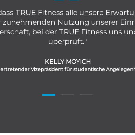
 dass TRUE Fitness alle unsere Erwartun
der zunehmenden Nutzung unserer Einr
erschaft, bei der TRUE Fitness uns un
überprüft."
KELLY MOYICH
vertretender Vizepräsident für studentische Angelegen