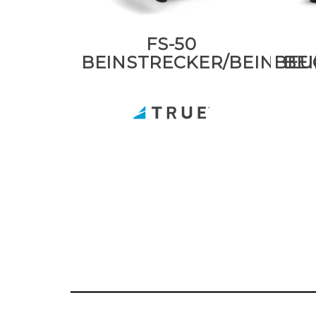
FS-50
BEINSTRECKER/BEINBEU
BE