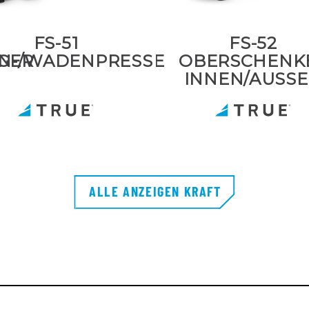
FS-51
FS-52
GER
IN-/WADENPRESSE
OBERSCHENK
INNEN/AUSSEN
ALLE ANZEIGEN KRAFT