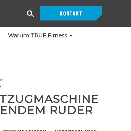
KONTAKT
Suche
Warum TRUE Fitness
LATZUGMASCHINE
TZENDEM RUDER