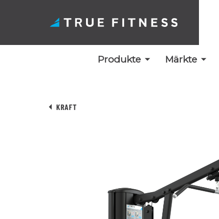
Produkte
Märkte
Zum
Inhalt
KRAFT
springen