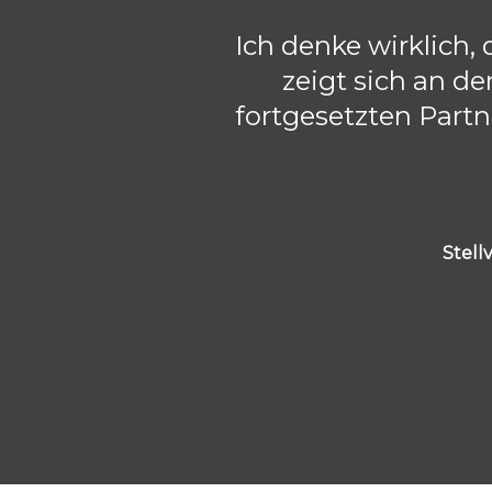
Ich denke wirklich,
zeigt sich an 
fortgesetzten Partn
Stell