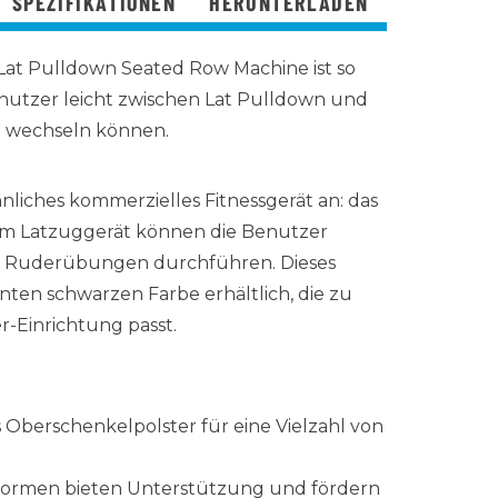
SPEZIFIKATIONEN
HERUNTERLADEN
3 Lat Pulldown Seated Row Machine ist so
Benutzer leicht zwischen Lat Pulldown und
 wechseln können.
nliches kommerzielles Fitnessgerät an: das
sem Latzuggerät können die Benutzer
d Ruderübungen durchführen. Dieses
ganten schwarzen Farbe erhältlich, die zu
er-Einrichtung passt.
s Oberschenkelpolster für eine Vielzahl von
formen bieten Unterstützung und fördern