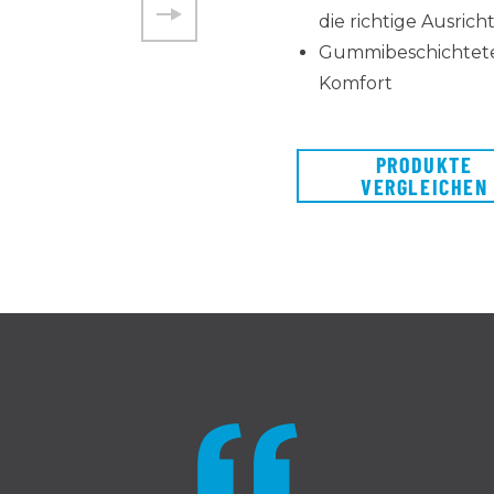
die richtige Ausr
Gummibeschichtete
Komfort
PRODUKTE
VERGLEICHEN