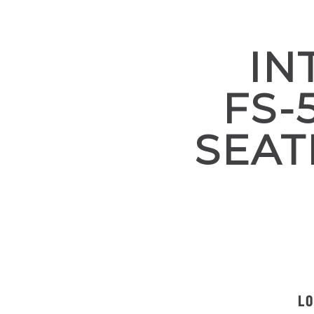
IN
FS-
SEAT
LO