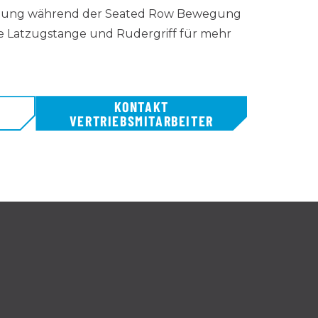
ichtung während der Seated Row Bewegung
 Latzugstange und Rudergriff für mehr
KONTAKT
VERTRIEBSMITARBEITER