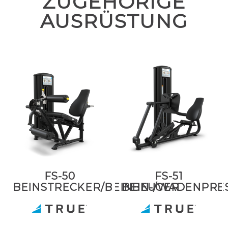
ZUGEHÖRIGE
AUSRÜSTUNG
FS-50
FS-51
BEINSTRECKER/BEINBEUGER
BEIN-/WADENPRE