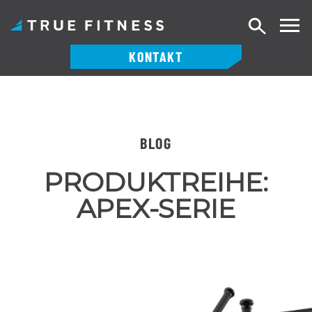
Suche
KONTAKT
Zum
Inhalt
springen
BLOG
PRODUKTREIHE:
APEX-SERIE