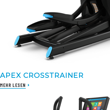
APEX CROSSTRAINER
MEHR LESEN