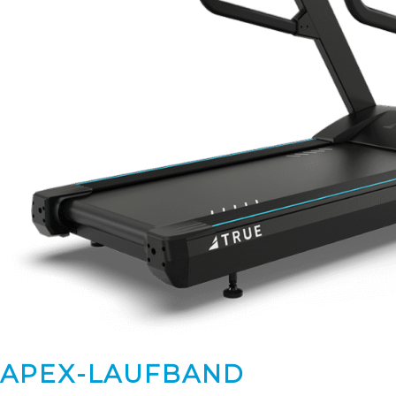
APEX-LAUFBAND