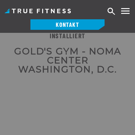
Suche
KONTAKT
INSTALLIERT
Zum
Inhalt
GOLD'S GYM - NOMA
springen
CENTER
WASHINGTON, D.C.