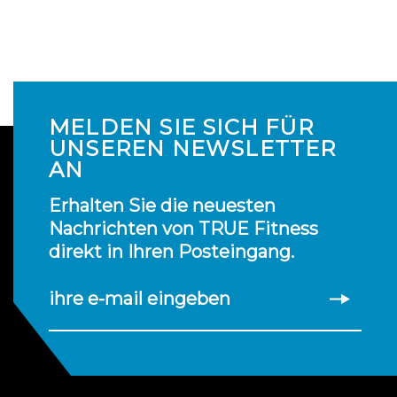
MELDEN SIE SICH FÜR
UNSEREN NEWSLETTER
AN
Erhalten Sie die neuesten
Nachrichten von TRUE Fitness
direkt in Ihren Posteingang.
ihre e-mail eingeben