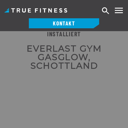
Suche
KONTAKT
INSTALLIERT
Zum
Inhalt
EVERLAST GYM
springen
GASGLOW,
SCHOTTLAND