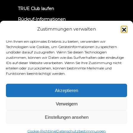
TRUE Club laufen
Rückruf-Informationen
Zustimmungen verwalten
VERBINDEN WIR UNS
Um Ihnen ein optimales Erlebnis zu bieten, verwenden wir
Technologien wie Cookies, um Geräteinformationen zu speichern
und/oder darauf zuzugreifen. Wenn Sie diesen Technologien
zustimmen, können wir Daten wie das Surfverhalten oder eindeutige
IDs auf dieser Website verarbeiten. Wenn Sie Ihre Zustimmung nicht
erteilen oder zurückziehen, können bestimmte Merkmale und
Funktionen beeinträchtigt werden.
Datenschutzbestimmungen
Bedingungen und
Konditionen
Erklärung zur Zugänglichkeit
Akzeptieren
© 2026 True Fitness. All Rights Reserved
Verweigern
Einstellungen ansehen
Cookie-Richtlinie
Datenschutzbestimmungen