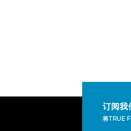
订阅我
将TRUE 