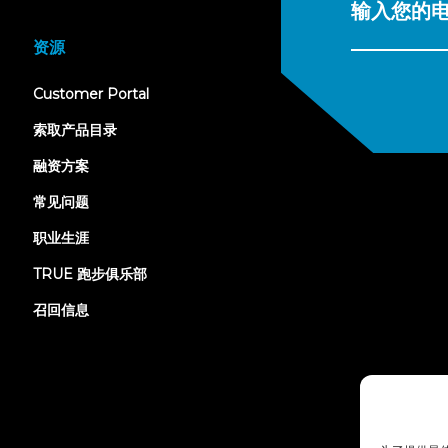
输入您的
资源
(opens
Customer Portal
in
new
索取产品目录
tab)
融资方案
常见问题
职业生涯
TRUE 跑步俱乐部
召回信息