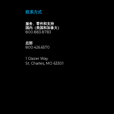
联系方式
服务、零件和支持
国内（美国和加拿大）
800.883.8783
总部
800.426.6570
1 Glazer Way
(opens
St. Charles, MO 63301
in
new
tab)