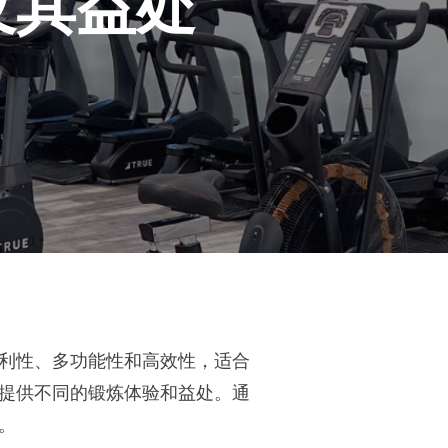
及其益处
利性、多功能性和高效性，适合
提供不同的锻炼体验和益处。通
。