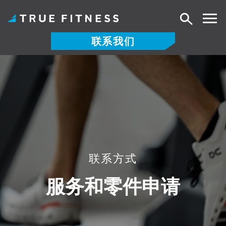
搜
索
联系我们
跳
至
内
容
联系方式
服务和零件申请