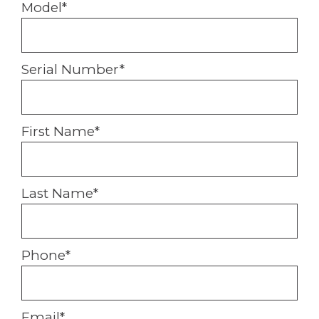
Model
*
Serial Number
*
First Name
*
Last Name
*
Phone
*
Email
*