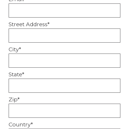
Street Address
*
City
*
State
*
Zip
*
Country
*