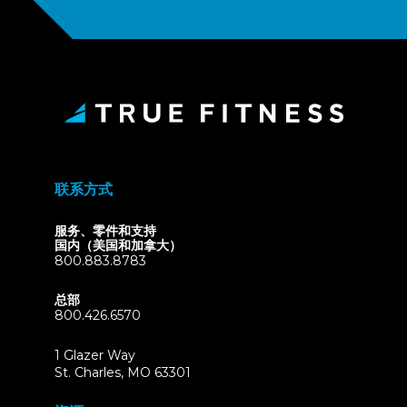
联系方式
服务、零件和支持
国内（美国和加拿大）
800.883.8783
总部
800.426.6570
1 Glazer Way
(opens
St. Charles, MO 63301
in
new