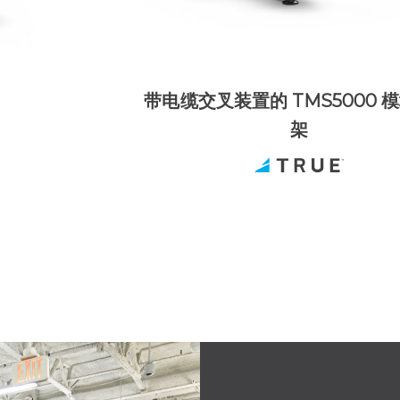
带电缆交叉装置的 TMS5000 
架