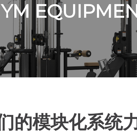
YM EQUIPME
们的模块化系统