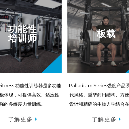
功能性
板载
培训师
 Fitness 功能性训练器是多功能
Palladium Series强度产
极体现，可提供高效、适应性
代风格、重型商用结构、方
强的多维度力量训练。
设计和精确的生物力学结合
了解更多
了解更多