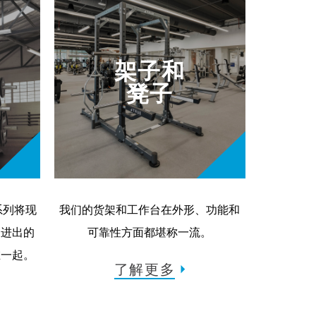
架子和
凳子
品系列将现
我们的货架和工作台在外形、功能和
便进出的
可靠性方面都堪称一流。
在一起。
了解更多