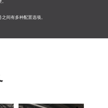
便。
号之间有多种配置选项。
务