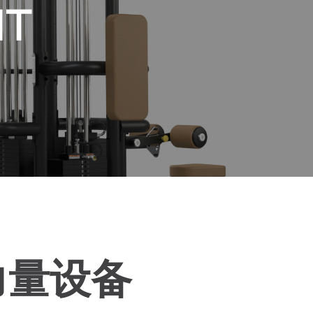
NT
力量设备