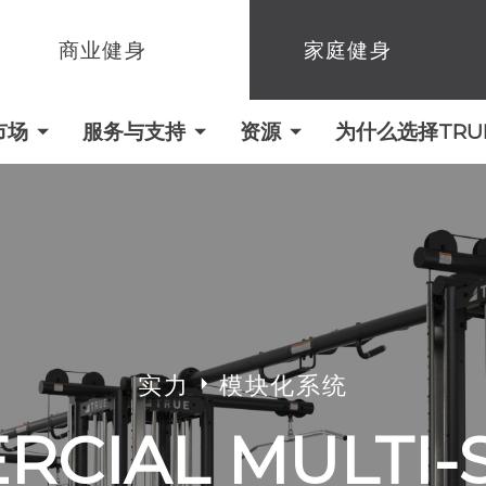
商业健身
家庭健身
市场
服务与支持
资源
为什么选择TRUE 
实力
模块化系统
CIAL MULTI-