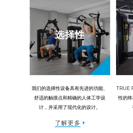
选择性
健身器材可充分
我们的选择性设备具有先进的功能、
TRUE
间。
舒适的触摸点和精确的人体工学设
性的终
计，并采用了现代化的设计。
了解更多