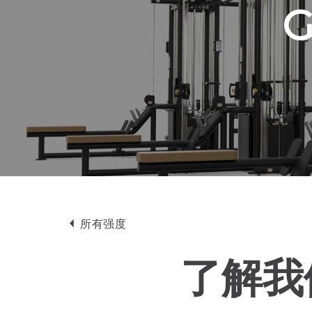
G
所有强度
了解我