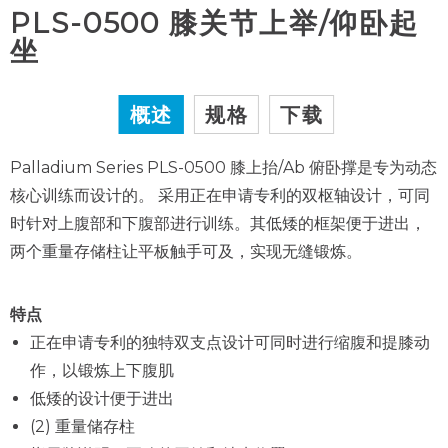
PLS-0500 膝关节上举/仰卧起
坐
概述
规格
下载
Palladium Series PLS-0500 膝上抬/Ab 俯卧撑是专为动态
核心训练而设计的。
采用
正在申请专利的双枢轴设计，可同
时针对上腹部和下腹部进行训练。其低矮的框架便于进出，
两个重量存储柱让平板触手可及，实现无缝锻炼。
特点
正在申请专利的独特双支点设计可同时进行缩腹和提膝动
作，以锻炼上下腹肌
低矮的设计便于进出
(2) 重量储存柱