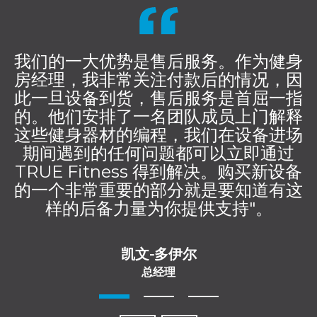
我们的一大优势是售后服务。作为健身
房经理，我非常关注付款后的情况，因
此一旦设备到货，售后服务是首屈一指
的。他们安排了一名团队成员上门解释
这些健身器材的编程，我们在设备进场
期间遇到的任何问题都可以立即通过
TRUE Fitness 得到解决。购买新设备
的一个非常重要的部分就是要知道有这
样的后备力量为你提供支持"。
凯文-多伊尔
总经理