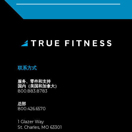
联系方式
服务、零件和支持
国内（美国和加拿大）
800.883.8783
总部
800.426.6570
1 Glazer Way
(opens
St. Charles, MO 63301