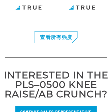
查看所有强度
INTERESTED IN THE
PLS–0500 KNEE
RAISE/AB CRUNCH?
CONTACT SALES REPRESENTATIVE