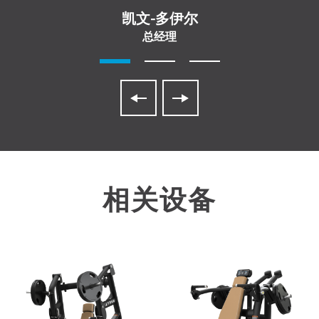
凯文-多伊尔
总经理
相关设备