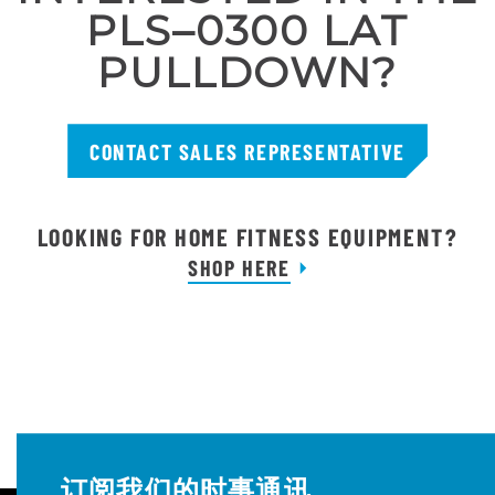
PLS–0300 LAT
PULLDOWN?
CONTACT SALES REPRESENTATIVE
LOOKING FOR HOME FITNESS EQUIPMENT?
SHOP HERE
订阅我们的时事通讯