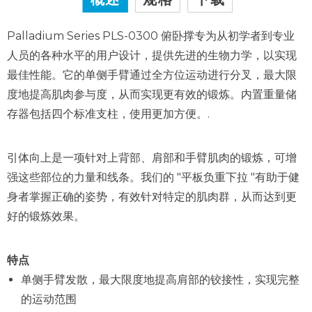
Palladium Series PLS-0300 俯卧撑专为从初学者到专业
人员的各种水平的用户设计，提供先进的生物力学，以实现
最佳
性能。它的单侧手臂通过全方位运动进行分叉，最大限
度地提高肌肉参与度，从而实现更有效的锻炼。内置重量储
存器包括四个标准支柱，使用更加方便。
.
引体向上是一项针对上背部、肩部和手臂肌肉的锻炼，可增
强这些部位的力量和线条。我们的 "平板负重下拉 "有助于健
身者掌握正确的姿势，有效针对特定的肌肉群，从而达到更
好的锻炼效果。
特点
单侧手臂发散，最大限度地提高肩部的铰接性，实现完整
的运动范围