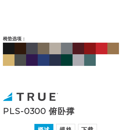
椅垫选项：
PLS-0300 俯卧撑
概述
规格
下载