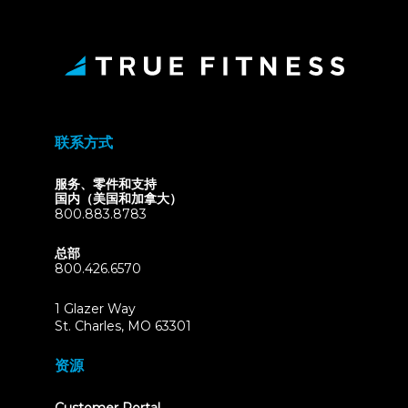
联系方式
服务、零件和支持
国内（美国和加拿大）
800.883.8783
总部
800.426.6570
1 Glazer Way
(opens
St. Charles, MO 63301
in
new
资源
tab)
(opens