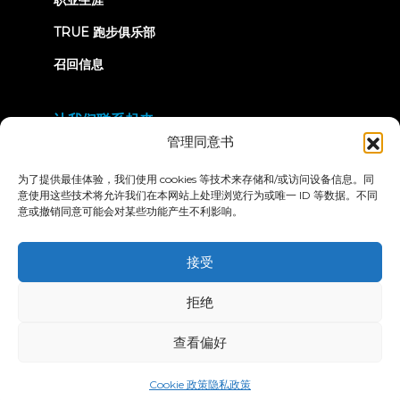
TRUE 跑步俱乐部
召回信息
让我们联系起来
管理同意书
为了提供最佳体验，我们使用 cookies 等技术来存储和/或访问设备信息。同
意使用这些技术将允许我们在本网站上处理浏览行为或唯一 ID 等数据。不同
意或撤销同意可能会对某些功能产生不利影响。
隐私政策
条款和条件
无障碍声明
接受
© 2026 True Fitness. All Rights Reserved
拒绝
查看偏好
Cookie 政策
隐私政策
中文 (简体)