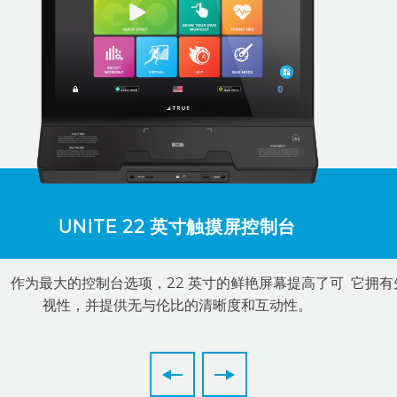
UNITE 22 英寸触摸屏控制台
作为最大的控制台选项，22 英寸的鲜艳屏幕提高了可
它拥有
视性，并提供无与伦比的清晰度和互动性。