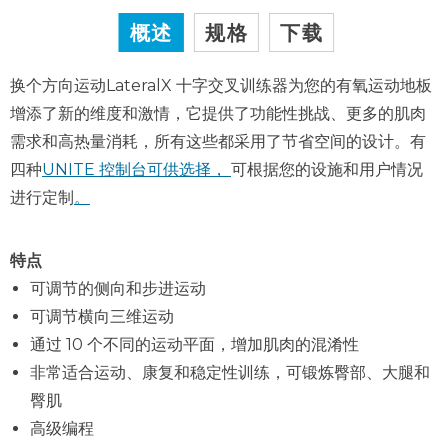
概述
规格
下载
换个方向运动LateralX 十字交叉训练器为您的有氧运动地板
增添了新的维度和激情，它提供了功能性挑战、更多的肌肉
需求和高热量消耗，所有这些都采用了节省空间的设计。有
四种
UNITE 控制台可供选择，
可根据您的设施和用户情况
进行定制
。
特点
可调节的侧向和步进运动
可调节横向三维运动
通过 10 个不同的运动平面，增加肌肉的混淆性
非常适合运动、康复和稳定性训练，可锻炼臀部、大腿和
臀肌
高级编程