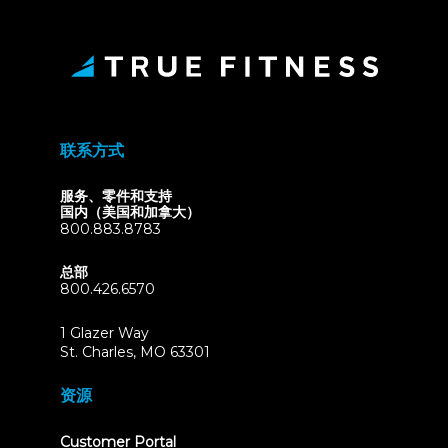
联系方式
服务、零件和支持
国内（美国和加拿大）
800.883.8783
总部
800.426.6570
1 Glazer Way
(opens
St. Charles, MO 63301
in
new
资源
tab)
(opens
Customer Portal