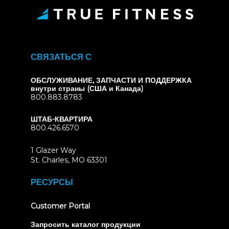
СВЯЗАТЬСЯ С
ОБСЛУЖИВАНИЕ, ЗАПЧАСТИ И ПОДДЕРЖКА
внутри страны (США и Канада)
800.883.8783
ШТАБ-КВАРТИРА
800.426.6570
1 Glazer Way
(opens
St. Charles, MO 63301
in
new
РЕСУРСЫ
tab)
(opens
Customer Portal
in
new
Запросить каталог продукции