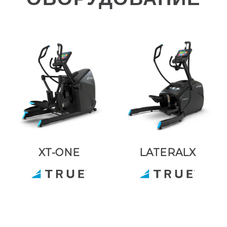
XT-ONE
LATERALX