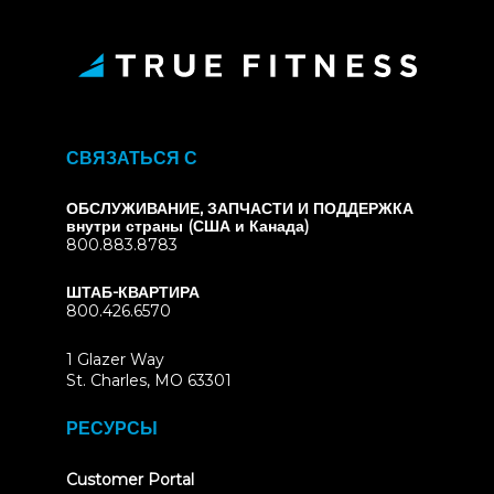
СВЯЗАТЬСЯ С
ОБСЛУЖИВАНИЕ, ЗАПЧАСТИ И ПОДДЕРЖКА
внутри страны (США и Канада)
800.883.8783
ШТАБ-КВАРТИРА
800.426.6570
1 Glazer Way
(opens
St. Charles, MO 63301
in
new
РЕСУРСЫ
tab)
(opens
Customer Portal