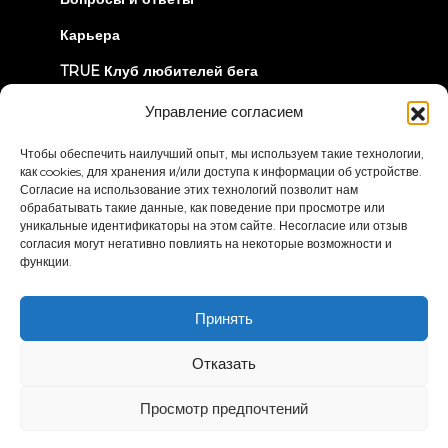
Карьера
TRUE Клуб любителей бега
Информация об отзыве
Управление согласием
Чтобы обеспечить наилучший опыт, мы используем такие технологии,
ДАВАЙТЕ СОЕДИНИМСЯ
как cookies, для хранения и/или доступа к информации об устройстве.
Согласие на использование этих технологий позволит нам
обрабатывать такие данные, как поведение при просмотре или
уникальные идентификаторы на этом сайте. Несогласие или отзыв
согласия могут негативно повлиять на некоторые возможности и
функции.
Политика
Условия и положения
Принять
конфиденциальности
Заявление о доступности
Отказать
© 2026 True Fitness. All Rights Reserved
Просмотр предпочтений