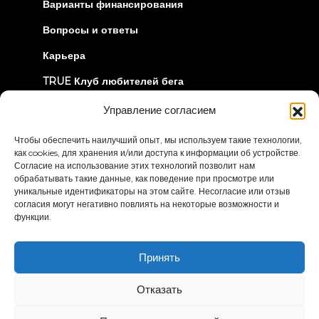
Варианты финансирования
Вопросы и ответы
Карьера
TRUE Клуб любителей бега
Информация об отзыве
Управление согласием
Чтобы обеспечить наилучший опыт, мы используем такие технологии,
ДАВАЙТЕ СОЕДИНИМСЯ
как cookies, для хранения и/или доступа к информации об устройстве.
Согласие на использование этих технологий позволит нам
обрабатывать такие данные, как поведение при просмотре или
уникальные идентификаторы на этом сайте. Несогласие или отзыв
согласия могут негативно повлиять на некоторые возможности и
функции.
Политика
Условия и положения
Принять
конфиденциальности
Заявление о доступности
Отказать
© 2026 True Fitness. All Rights Reserved