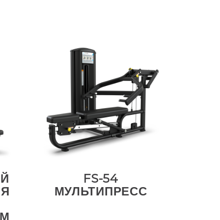
ИЙ
FS-54
ЛЯ
МУЛЬТИПРЕСС
ЕМ