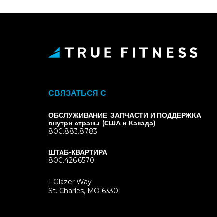
СВЯЗАТЬСЯ С
ОБСЛУЖИВАНИЕ, ЗАПЧАСТИ И ПОДДЕРЖКА
внутри страны (США и Канада)
800.883.8783
ШТАБ-КВАРТИРА
800.426.6570
1 Glazer Way
(opens
St. Charles, MO 63301
in
new