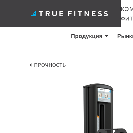
КО
ФИ
Продукция
Рынк
Перейти
к
ПРОЧНОСТЬ
содержанию