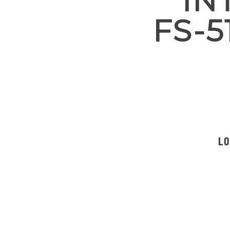
IN
FS-5
LO