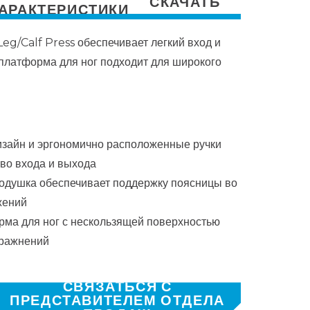
СКАЧАТЬ
АРАКТЕРИСТИКИ
Leg/Calf Press обеспечивает легкий вход и
 платформа для ног подходит для широкого
зайн и эргономично расположенные ручки
во входа и выхода
одушка обеспечивает поддержку поясницы во
жений
ма для ног с нескользящей поверхностью
пражнений
СВЯЗАТЬСЯ С
ПРЕДСТАВИТЕЛЕМ ОТДЕЛА