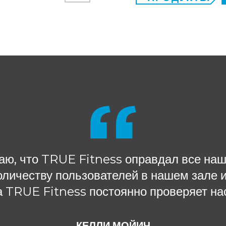
аю, что TRUE Fitness оправдал все наш
оличеству пользователей в нашем зале 
а TRUE Fitness постоянно проверяет на
КЕЛЛИ МОЙИЧ