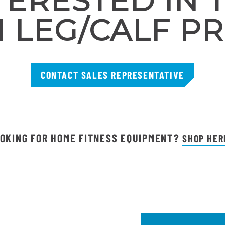
TERESTED IN 
1 LEG/CALF P
CONTACT SALES REPRESENTATIVE
OKING FOR HOME FITNESS EQUIPMENT?
SHOP HER