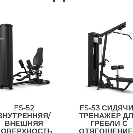
FS-52
FS-53 СИДЯЧ
ВНУТРЕННЯЯ/
ТРЕНАЖЕР Д
ВНЕШНЯЯ
ГРЕБЛИ С
ПОВЕРХНОСТЬ
ОТЯГОЩЕНИ