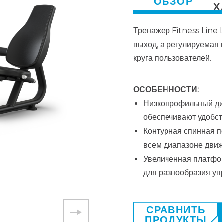
ОБЗОР
Х
Тренажер Fitness Line 
выход, а регулируемая
круга пользователей.
ОСОБЕННОСТИ:
Низкопрофильный ди
обеспечивают удобст
Контурная спинная п
всем диапазоне дви
Увеличенная платфор
для разнообразия у
СРАВНИТЬ
ПРОДУКТЫ