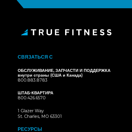
СВЯЗАТЬСЯ С
ОБСЛУЖИВАНИЕ, ЗАПЧАСТИ И ПОДДЕРЖКА
внутри страны (США и Канада)
800.883.8783
ШТАБ-КВАРТИРА
800.426.6570
1 Glazer Way
(opens
St. Charles, MO 63301
in
new
РЕСУРСЫ