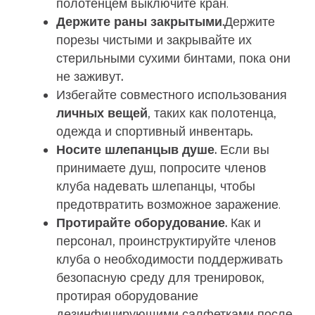
полотенцем выключите кран.
Держите раны закрытыми.
Держите
порезы чистыми и закрывайте их
стерильными сухими бинтами, пока они
не заживут
.
Избегайте совместного использования
личных вещей
, таких как полотенца,
одежда и спортивный инвентарь
.
Носите шлепанцы
в душе.
Если вы
принимаете душ, попросите членов
клуба надевать шлепанцы, чтобы
предотвратить возможное заражение.
Протирайте оборудование.
Как и
персонал, проинструктируйте членов
клуба о необходимости поддерживать
безопасную среду для тренировок,
протирая оборудование
дезинфицирующими салфетками после