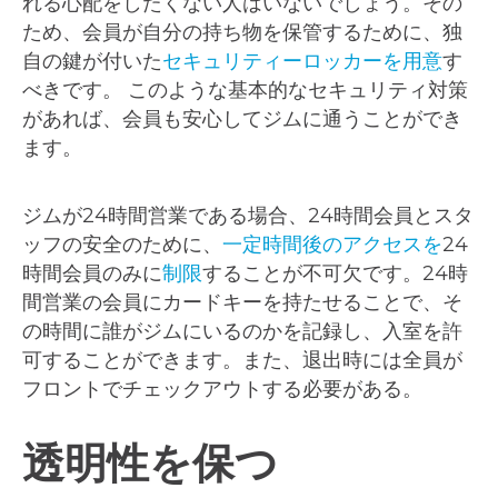
れる心配をしたくない人はいないでしょう。その
ため、会員が自分の持ち物を保管するために、独
自の鍵が付いた
セキュリティーロッカーを用意
す
べきです。 このような基本的なセキュリティ対策
があれば、会員も安心してジムに通うことができ
ます。
ジムが24時間営業である場合、24時間会員とスタ
ッフの安全のために、
一定時間後のアクセスを
24
時間会員のみに
制限
することが不可欠です。24時
間営業の会員にカードキーを持たせることで、そ
の時間に誰がジムにいるのかを記録し、入室を許
可することができます。また、退出時には全員が
フロントでチェックアウトする必要がある。
透明性を保つ