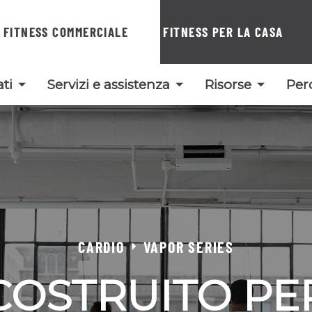
FITNESS COMMERCIALE
FITNESS PER LA CASA
ti
Servizi e assistenza
Risorse
Per
CARDIO
VAPOR SERIES
COSTRUITO PE