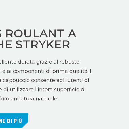
S ROULANT A
E STRYKER
ellente durata grazie al robusto
e ai componenti di prima qualità. Il
 cappuccio consente agli utenti di
e di utilizzare l'intera superficie di
 loro andatura naturale.
NE DI PIÙ