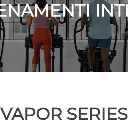
ENAMENTI INT
VAPOR SERIES