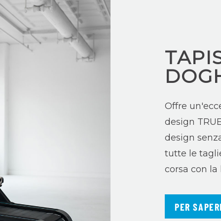
TAPI
DOGH
Offre un'ecc
design TRUE 
design senza
tutte le tagli
corsa con la
PER SAPER