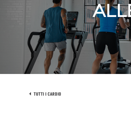
ALL
TUTTI I CARDIO