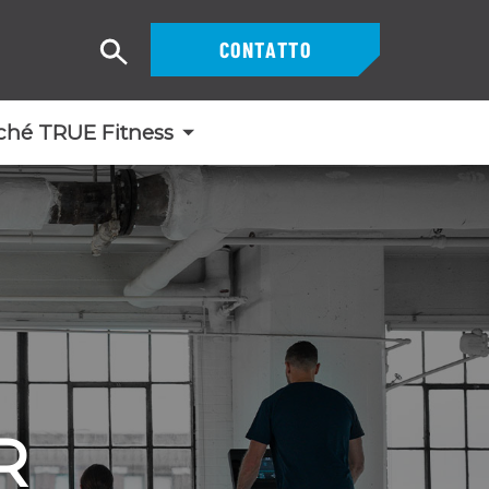
CONTATTO
Ricerca
ché TRUE Fitness
R