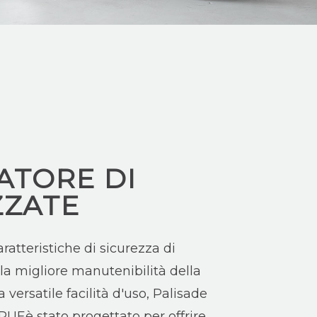
ATORE DI
ZZATE
ratteristiche di sicurezza di
 la migliore manutenibilità della
a versatile facilità d'uso, Palisade
RUEè stato progettato per offrire