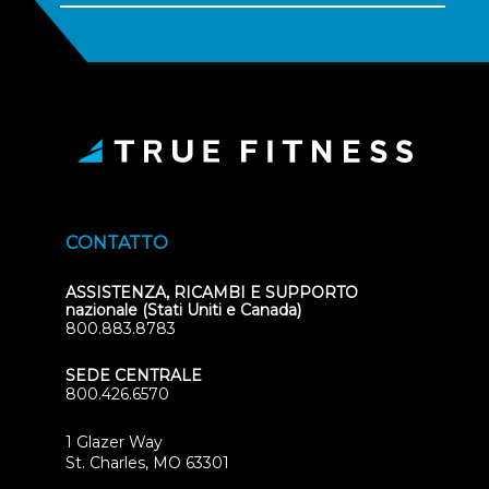
CONTATTO
ASSISTENZA, RICAMBI E SUPPORTO
nazionale (Stati Uniti e Canada)
800.883.8783
SEDE CENTRALE
800.426.6570
1 Glazer Way
(opens
St. Charles, MO 63301
in