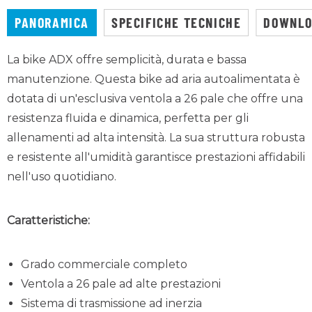
PANORAMICA
SPECIFICHE TECNICHE
DOWNL
La bike ADX offre semplicità, durata e bassa
manutenzione. Questa bike ad aria autoalimentata è
dotata di un'esclusiva ventola a 26 pale che offre una
resistenza fluida e dinamica, perfetta per gli
allenamenti ad alta intensità. La sua struttura robusta
e resistente all'umidità garantisce prestazioni affidabili
nell'uso quotidiano.
Caratteristiche:
Grado commerciale completo
Ventola a 26 pale ad alte prestazioni
Sistema di trasmissione ad inerzia