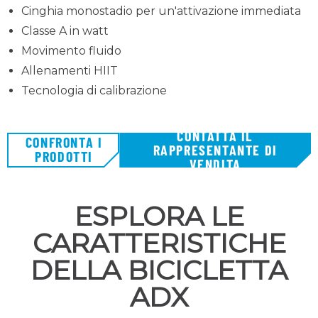
Cinghia monostadio per un'attivazione immediata
Classe A in watt
Movimento fluido
Allenamenti HIIT
Tecnologia di calibrazione
CONTATTA IL
CONFRONTA I
RAPPRESENTANTE DI
PRODOTTI
VENDITA
ESPLORA LE
CARATTERISTICHE
DELLA BICICLETTA
ADX