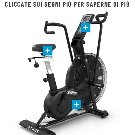
CLICCATE SUI SEGNI PIÙ PER SAPERNE DI PIÙ