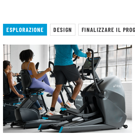
ESPLORAZIONE
DESIGN
FINALIZZARE IL PRO