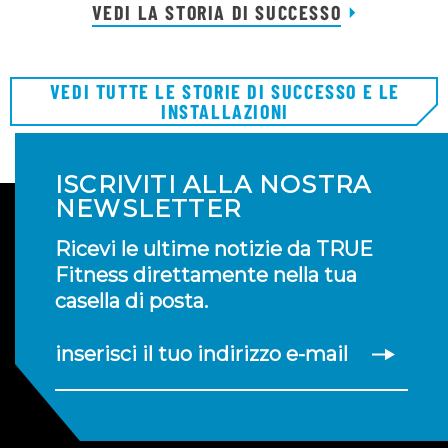
VEDI LA STORIA DI SUCCESSO
VEDI TUTTE LE STORIE DI SUCCESSO E LE
INSTALLAZIONI
ISCRIVITI ALLA NOSTRA
NEWSLETTER
Ricevi le ultime notizie da TRUE
Fitness direttamente nella tua
casella di posta.
inserisci il tuo indirizzo e-mail