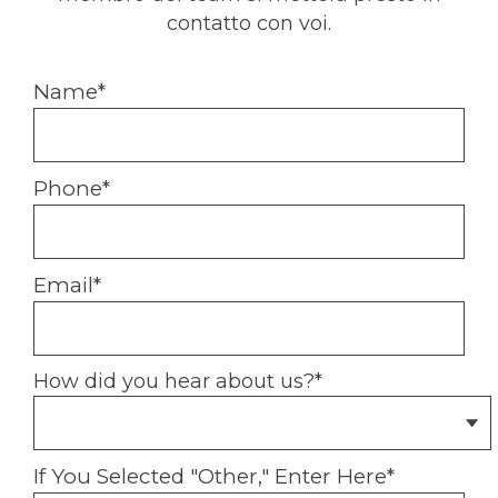
contatto con voi.
Name
*
Phone
*
Email
*
How did you hear about us?
*
If You Selected "Other," Enter Here
*