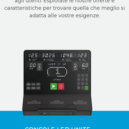
agli utenti. Esplorate le nostre offerte e
caratteristiche per trovare quella che meglio si
adatta alle vostre esigenze.