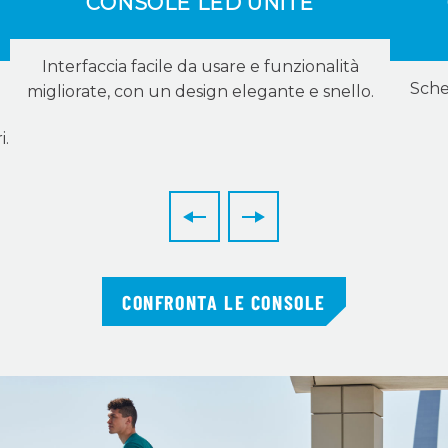
CONSOLE LED UNITE
Interfaccia facile da usare e funzionalità
Sche
migliorate, con un design elegante e snello.
i.
CONFRONTA LE CONSOLE