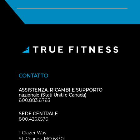
CONTATTO
ASSISTENZA, RICAMBI E SUPPORTO
nazionale (Stati Uniti e Canada)
800.883.8783
SEDE CENTRALE
800.426.6570
1 Glazer Way
(opens
St. Charles, MO 63301