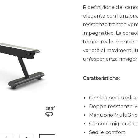
Ridefinizione del can
elegante con funziona
resistenza tramite ven
impegnativo. La consol
tempo reale, mentre i
varietà di movimenti, 
un'esperienza rinvigor
Caratteristiche:
Cinghia per i piedi a
Doppia resistenza: 
Manubrio MultiGrip
Console migliorata 
Sedile comfort