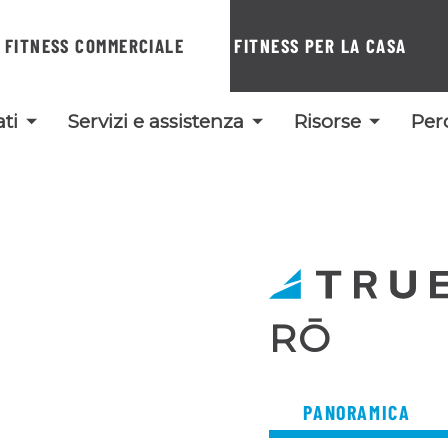
FITNESS COMMERCIALE
FITNESS PER LA CASA
ti
Servizi e assistenza
Risorse
Per
RŌ
PANORAMICA