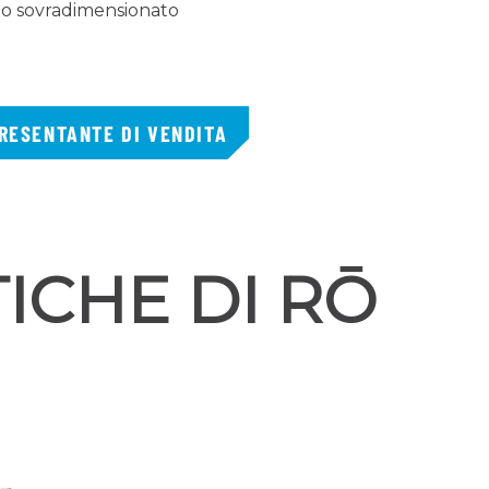
o sovradimensionato
RESENTANTE DI VENDITA
ICHE DI RŌ