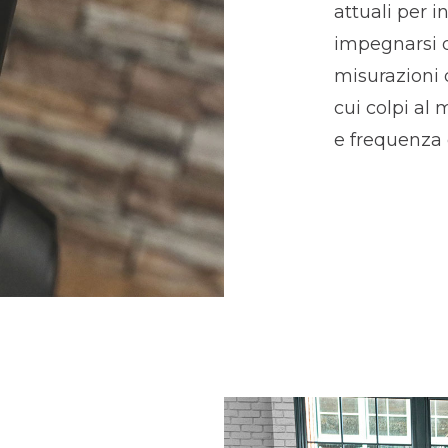
attuali per i
impegnarsi d
misurazioni d
cui colpi al 
e frequenza 