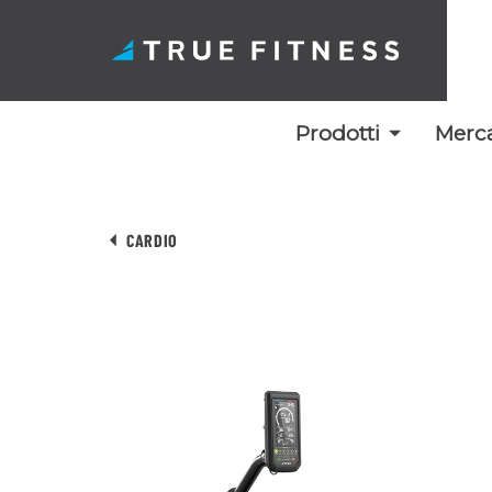
Prodotti
Merca
Vai
al
CARDIO
contenuto