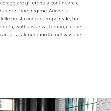
ncoraggiare gli utenti a continuare a
urante il loro regime. Anche le
elle prestazioni in tempo reale, tra
minuto, watt, distanza, tempo, calorie
cardiaca, alimentano la motivazione.